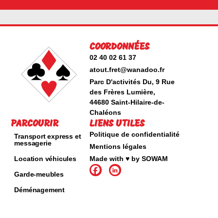
COORDONNÉES
02 40 02 61 37
atout.fret@wanadoo.fr
Parc D'activités Du, 9 Rue
des Frères Lumière,
44680 Saint-Hilaire-de-
Chaléons
PARCOURIR
LIENS UTILES
Politique de confidentialité
Transport express et
messagerie
Mentions légales
Location véhicules
Made with ♥ by SOWAM
Garde-meubles
Déménagement