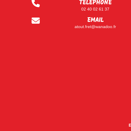
TÉLEPHONE
02 40 02 61 37
EMAIL
atout.fret@wanadoo.fr
E