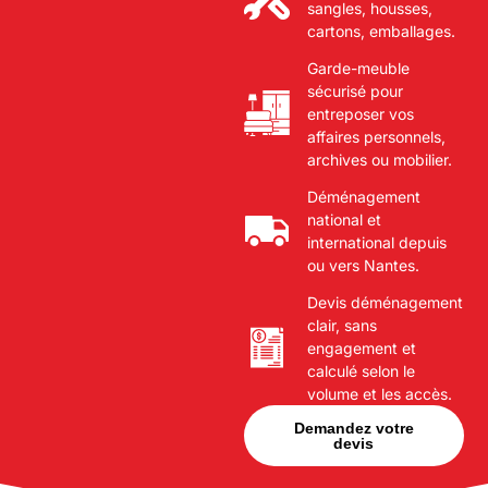
sangles, housses,
cartons, emballages.
Garde-meuble
sécurisé pour
entreposer vos
affaires personnels,
archives ou mobilier.
Déménagement
national et
international depuis
ou vers Nantes.
Devis déménagement
clair, sans
engagement et
calculé selon le
volume et les accès.
Demandez votre
devis